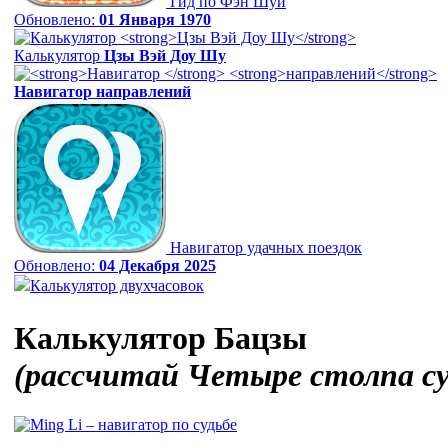
Гид по Фэн Шуй
Обновлено:
01 Января 1970
Калькулятор
Цзы Вэй Доу Шу
Навигатор
направлений
Навигатор удачных поездок
Обновлено:
04 Декабря 2025
Калькулятор двухчасовок
Калькулятор Бацзы
(рассчитай Четыре столпа с