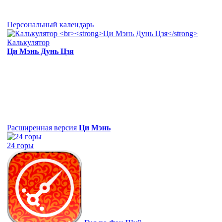
Персональный календарь
Калькулятор
Ци Мэнь Дунь Цзя
Расширенная версия
Ци Мэнь
24 горы