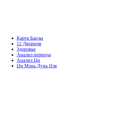
Карта Бацзы
12 Дворцов
Здоровье
Анализ периода
Анализ Ци
Ци Мэнь Дунь Цзя