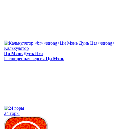
Калькулятор
Ци Мэнь Дунь Цзя
Расширенная версия
Ци Мэнь
24 горы