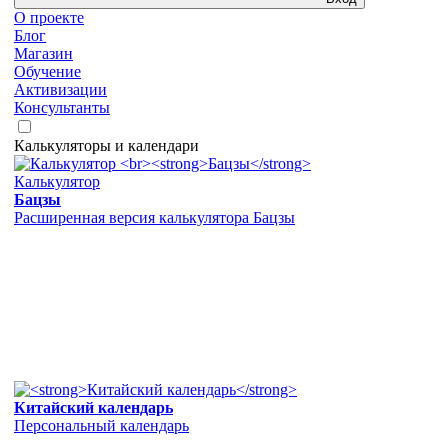
О проекте
Блог
Магазин
Обучение
Активизации
Консультанты
Калькуляторы и календари
Калькулятор
Бацзы
Расширенная версия калькулятора Бацзы
Китайский календарь
Персональный календарь