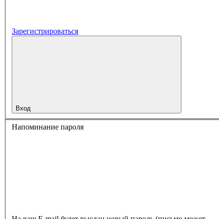
Зарегистрироваться
Вход
Напоминание пароля
На ваш E-mail будет выслан новый пароль (письмо может