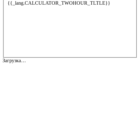
{{_lang.CALCULATOR_TWOHOUR_TLTLE}}
Загрузка…