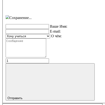
Сохранение...
Ваше Имя:
E-mail:
О чём:
Отправить