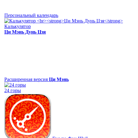
Персональный календарь
Калькулятор
Ци Мэнь Дунь Цзя
Расширенная версия
Ци Мэнь
24 горы