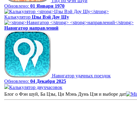
Гид по Фэн Шуй
Обновлено:
01 Января 1970
Калькулятор
Цзы Вэй Доу Шу
Навигатор
направлений
Навигатор удачных поездок
Обновлено:
04 Декабря 2025
Калькулятор двухчасовок
Блог о Фэн шуй, Ба Цзы, Ци Мэнь Дунь Цзя и выборе дат