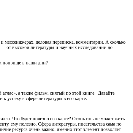
 и мессенджерах, деловая переписка, комментарии. А сколько
х — от высокой литературы и научных исследований до
ом поприще в наши дни?
атлас», а также фильм, снятый по этой книге. Давайте
 к успеху в сфере литературы в его карте.
алла. Что будет полезно его карте? Огонь инь не может жить
менту, ему полезно. Сфера литературы, писательства сама по
личие ресурса очень важно: именно этот элемент позволяет