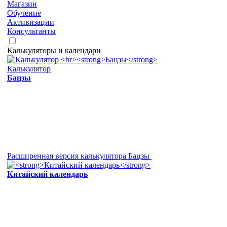
Магазин
Обучение
Активизации
Консультанты
Калькуляторы и календари
Калькулятор
Бацзы
Расширенная версия калькулятора Бацзы
Китайский календарь