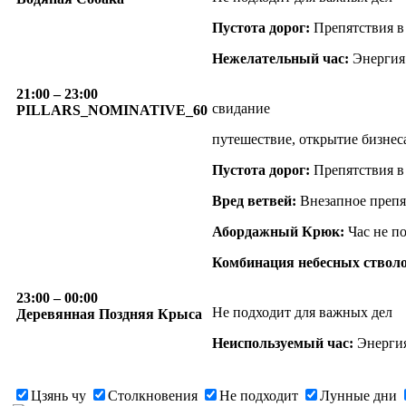
Пустота дорог:
Препятствия в
Нежелательный час:
Энергия 
21:00
– 23:00
свидание
PILLARS_NOMINATIVE_60
путешествие, открытие бизнес
Пустота дорог:
Препятствия в
Вред ветвей:
Внезапное препя
Абордажный Крюк:
Час не по
Комбинация небесных стволо
23:00
– 00:00
Не подходит для важных дел
Деревянная Поздняя Крыса
Неиспользуемый час:
Энергия
Цзянь чу
Столкновения
Не подходит
Лунные дни