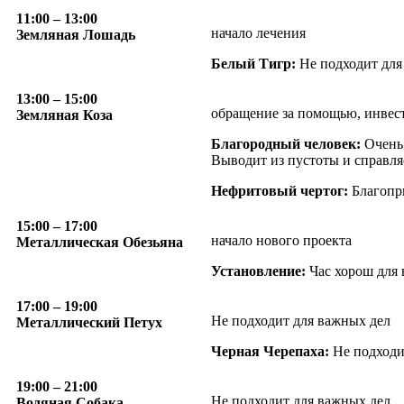
11:00
– 13:00
начало лечения
Земляная Лошадь
Белый Тигр:
Не подходит для
13:00
– 15:00
обращение за помощью, инвест
Земляная Коза
Благородный человек:
Очень 
Выводит из пустоты и справляе
Нефритовый чертог:
Благопри
15:00
– 17:00
начало нового проекта
Металлическая Обезьяна
Установление:
Час хорош для 
17:00
– 19:00
Не подходит для важных дел
Металлический Петух
Черная Черепаха:
Не подходит
19:00
– 21:00
Не подходит для важных дел
Водяная Собака