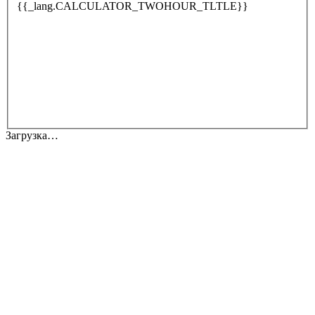
{{_lang.CALCULATOR_TWOHOUR_TLTLE}}
Загрузка…