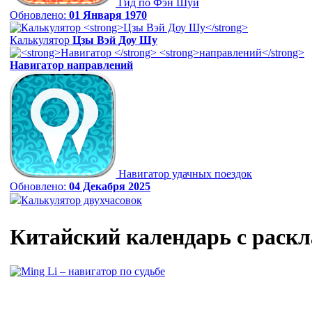
Гид по Фэн Шуй
Обновлено:
01 Января 1970
Калькулятор
Цзы Вэй Доу Шу
Навигатор
направлений
Навигатор удачных поездок
Обновлено:
04 Декабря 2025
Калькулятор двухчасовок
Китайский календарь с раск