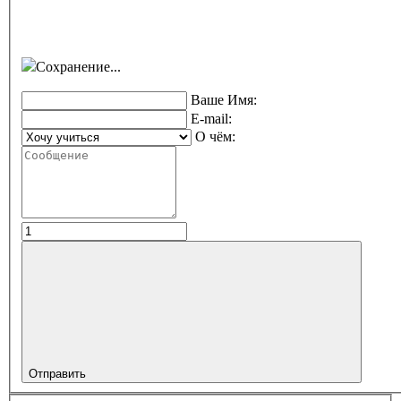
Сохранение...
Ваше Имя:
E-mail:
О чём:
Отправить