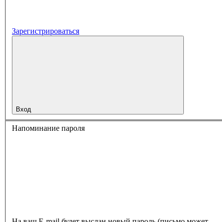
Зарегистрироваться
Вход
Напоминание пароля
На ваш E-mail будет выслан новый пароль (письмо может