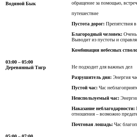
обращение за помощью, встреч
Водяной Бык
путешествие
Пустота дорог:
Препятствия в
Благородный человек:
Очень 
Выводит из пустоты и справляе
Комбинация небесных стволо
03:00
– 05:00
Не подходит для важных дел
Деревянный Тигр
Разрушитель дня:
Энергия час
Пустой час:
Час неблагоприят
Неиспользуемый час:
Энергия
Наказание неблагодарности:
отношения – возможно предате
Почтовая лошадь:
Час благоп
05:00
– 07:00