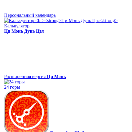
Персональный календарь
Калькулятор
Ци Мэнь Дунь Цзя
Расширенная версия
Ци Мэнь
24 горы