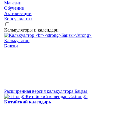
Магазин
Обучение
Активизации
Консультанты
Калькуляторы и календари
Калькулятор
Бацзы
Расширенная версия калькулятора Бацзы
Китайский календарь