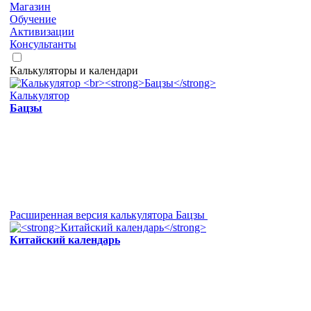
Магазин
Обучение
Активизации
Консультанты
Калькуляторы и календари
Калькулятор
Бацзы
Расширенная версия калькулятора Бацзы
Китайский календарь