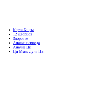
Карта Бацзы
12 Дворцов
Здоровье
Анализ периода
Анализ Ци
Ци Мэнь Дунь Цзя