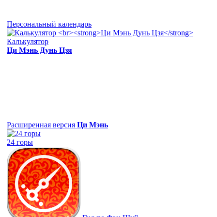
Персональный календарь
Калькулятор
Ци Мэнь Дунь Цзя
Расширенная версия
Ци Мэнь
24 горы