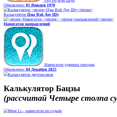
Гид по Фэн Шуй
Обновлено:
01 Января 1970
Калькулятор
Цзы Вэй Доу Шу
Навигатор
направлений
Навигатор удачных поездок
Обновлено:
04 Декабря 2025
Калькулятор двухчасовок
Калькулятор Бацзы
(рассчитай Четыре столпа с