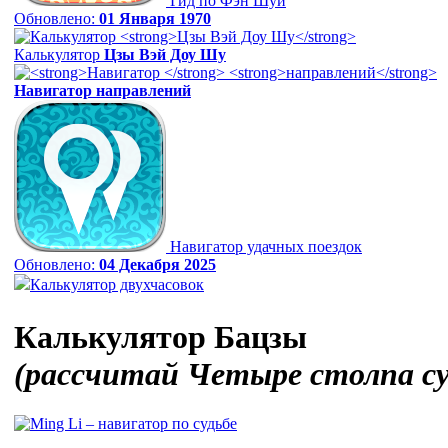
Гид по Фэн Шуй
Обновлено:
01 Января 1970
Калькулятор
Цзы Вэй Доу Шу
Навигатор
направлений
Навигатор удачных поездок
Обновлено:
04 Декабря 2025
Калькулятор двухчасовок
Калькулятор Бацзы
(рассчитай Четыре столпа с