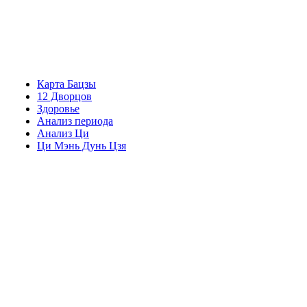
Карта Бацзы
12 Дворцов
Здоровье
Анализ периода
Анализ Ци
Ци Мэнь Дунь Цзя